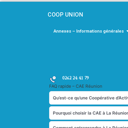
COOP UNION
Annexes – Informations générales
0262 24 41 79
FAQ rapide – CAE Réunion
Qu’est-ce qu’une Coopérative d’Activ
Pourquoi choisir la CAE à La Réunio
Comment entreprendre à La Réunion