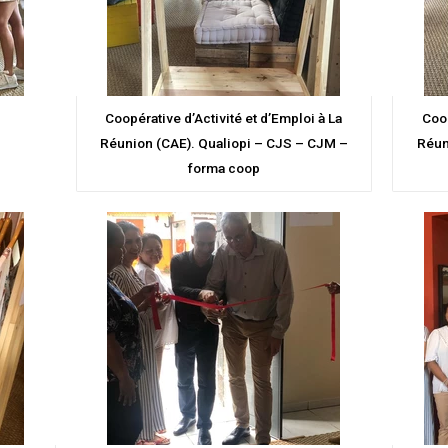
Coopérative d’Activité et d’Emploi à La
Coop
Réunion (CAE). Qualiopi – CJS – CJM –
Réun
forma coop