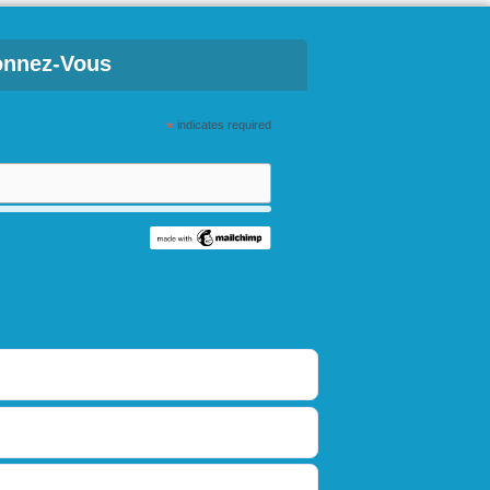
nnez-Vous
*
indicates required