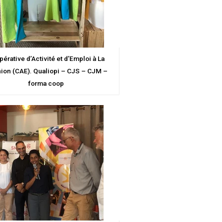
érative d’Activité et d’Emploi à La
ion (CAE). Qualiopi – CJS – CJM –
forma coop