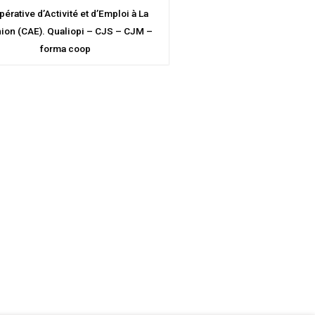
érative d’Activité et d’Emploi à La
ion (CAE). Qualiopi – CJS – CJM –
forma coop