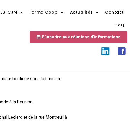
JS-CJM
Forma Coop
Actualités
Contact
FAQ
S'inscrire aux réunions d'informations
emière boutique sous la bannière
mode à la Réunion.
chal Leclerc et de la rue Montreuil à