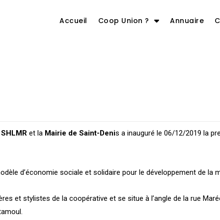
Accueil
Coop Union ?
Annuaire
C
a
SHLMR
et la
Mairie de Saint-Deni
s a inauguré le 06/12/2019 la pr
odèle d’économie sociale et solidaire pour le développement de la 
es et stylistes de la coopérative et se situe à l’angle de la rue Maré
tamoul.