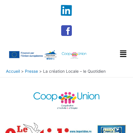
Accueil
Presse
La création Locale – le Quotidien