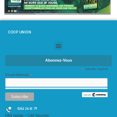
COOP UNION
Abonnez-Vous
*
indicates required
*
Email Address
0262 24 41 79
FAQ rapide – CAE Réunion